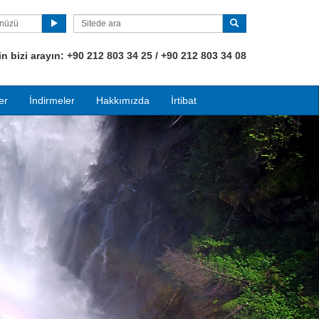
ünüzü
 bizi arayın:
+90
212 803 34 25 / +90 212 803 34 08
er
İndirmeler
Hakkımızda
İrtibat