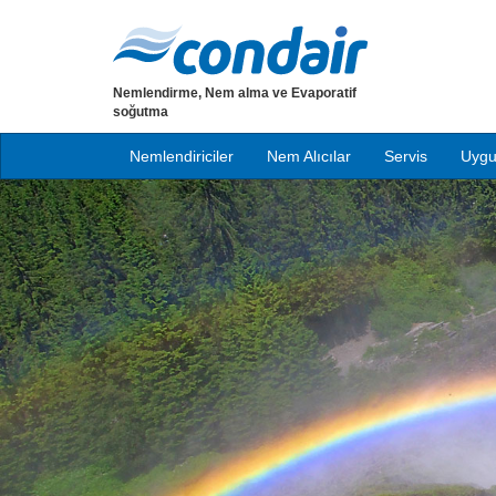
Nemlendirme, Nem alma ve Evaporatif
soğutma
Nemlendiriciler
Nem Alıcılar
Servis
Uygu