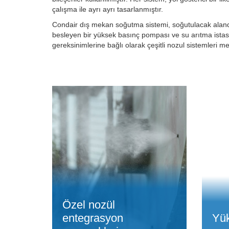
çalışma ile ayrı ayrı tasarlanmıştır.
Condair dış mekan soğutma sistemi, soğutulacak aland
besleyen bir yüksek basınç pompası ve su arıtma istasy
gereksinimlerine bağlı olarak çeşitli nozul sistemleri me
Özel nozül
entegrasyon
Yük