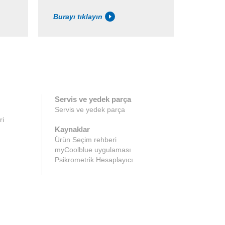
Burayı tıklayın
Burayı 
Servis ve yedek parça
Servis ve yedek parça
ri
Kaynaklar
Ürün Seçim rehberi
myCoolblue uygulaması
Psikrometrik Hesaplayıcı