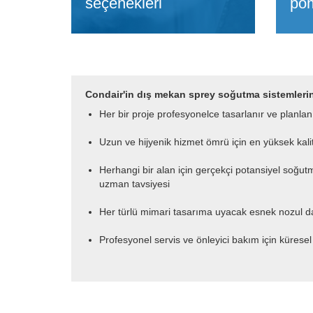
seçenekleri
pom
Condair'in dış mekan sprey soğutma sistemlerinin
Her bir proje profesyonelce tasarlanır ve planlan
Uzun ve hijyenik hizmet ömrü için en yüksek kal
Herhangi bir alan için gerçekçi potansiyel soğu
uzman tavsiyesi
Her türlü mimari tasarıma uyacak esnek nozul da
Profesyonel servis ve önleyici bakım için küresel