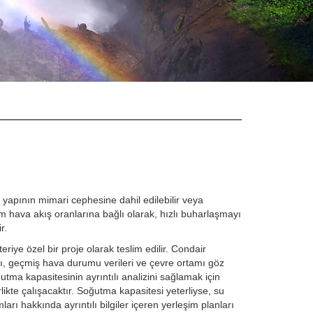
a yapının mimari cephesine dahil edilebilir veya
m hava akış oranlarına bağlı olarak, hızlı buharlaşmayı
r.
riye özel bir proje olarak teslim edilir. Condair
sı, geçmiş hava durumu verileri ve çevre ortamı göz
tma kapasitesinin ayrıntılı analizini sağlamak için
rlikte çalışacaktır. Soğutma kapasitesi yeterliyse, su
ları hakkında ayrıntılı bilgiler içeren yerleşim planları