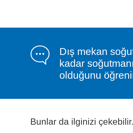
Dış mekan soğut
kadar soğutma
olduğunu öğreni
Bunlar da ilginizi çekebilir.