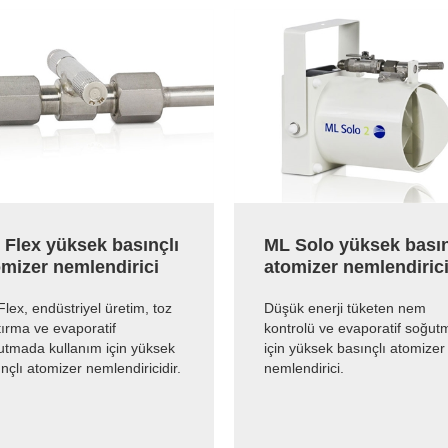
 Flex yüksek basınçlı
ML Solo yüksek basın
omizer nemlendirici
atomizer nemlendiric
lex, endüstriyel üretim, toz
Düşük enerji tüketen nem
ırma ve evaporatif
kontrolü ve evaporatif soğut
utmada kullanım için yüksek
için yüksek basınçlı atomizer
nçlı atomizer nemlendiricidir.
nemlendirici.