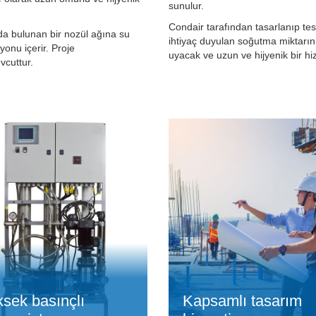
sunulur.
Condair tarafından tasarlanıp tes
a bulunan bir nozül ağına su
ihtiyaç duyulan soğutma miktarın
onu içerir. Proje
uyacak ve uzun ve hijyenik bir h
vcuttur.
sek basınçlı
Kapsamlı tasarım