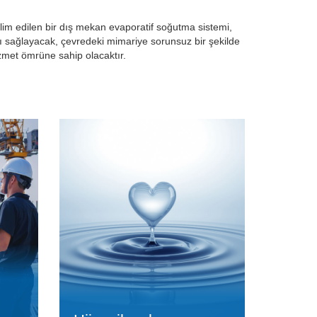
lim edilen bir dış mekan evaporatif soğutma sistemi,
ı sağlayacak, çevredeki mimariye sorunsuz bir şekilde
izmet ömrüne sahip olacaktır.