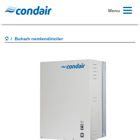
Toggle
Menu
navigati
Buharlı nemlendiriciler