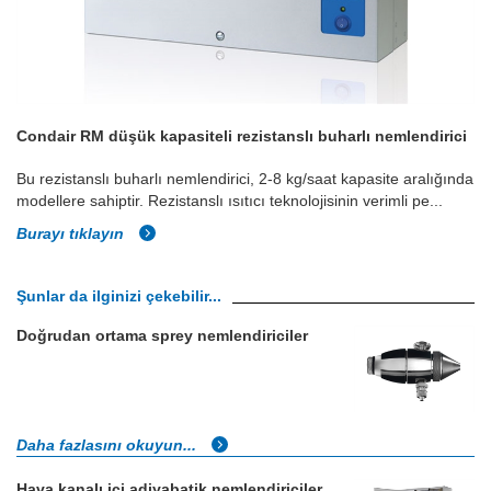
Condair RM düşük kapasiteli rezistanslı buharlı nemlendirici
Bu rezistanslı buharlı nemlendirici, 2-8 kg/saat kapasite aralığında
modellere sahiptir. Rezistanslı ısıtıcı teknolojisinin verimli pe...
Burayı tıklayın
Şunlar da ilginizi çekebilir...
Doğrudan ortama sprey nemlendiriciler
Daha fazlasını okuyun...
Hava kanalı içi adiyabatik nemlendiriciler