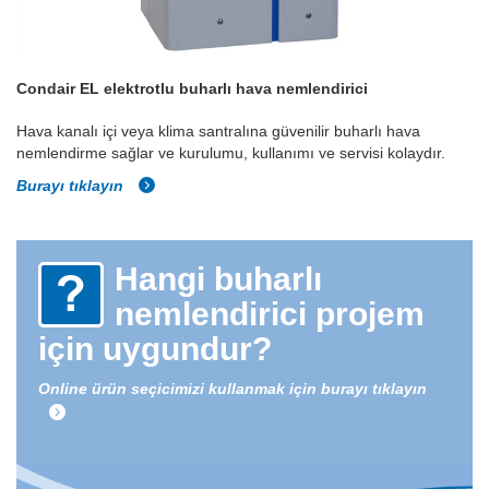
Condair EL elektrotlu buharlı hava nemlendirici
Hava kanalı içi veya klima santralına güvenilir buharlı hava
nemlendirme sağlar ve kurulumu, kullanımı ve servisi kolaydır.
Burayı tıklayın
Hangi buharlı
nemlendirici projem
için uygundur?
Online ürün seçicimizi kullanmak için burayı tıklayın