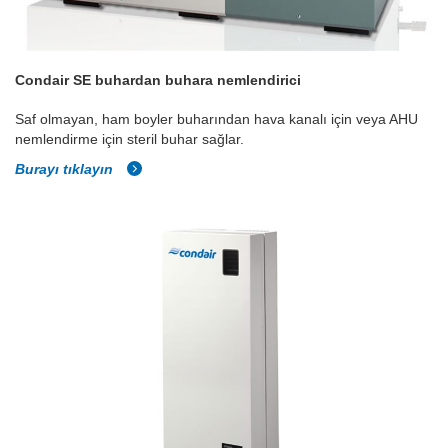
Condair SE buhardan buhara nemlendirici
Saf olmayan, ham boyler buharından hava kanalı için veya AHU
nemlendirme için steril buhar sağlar.
Burayı tıklayın