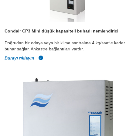
Condair CP3 Mini düşük kapasiteli buharlı nemlendirici
Doğrudan bir odaya veya bir klima santralına 4 kg/saat'e kadar
buhar sağlar. Ankastre bağlantıları vardır.
Burayı tıklayın