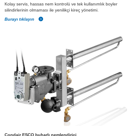
Kolay servis, hassas nem kontrolü ve tek kullanımlık boyler
silindirlerinin olmaması ile yenilikçi kireç yönetimi.
Burayı tıklayın
Condair ESCO buharlı nemlendirici