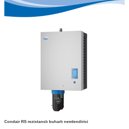
Condair RS rezistanslı buharlı nemlendirici