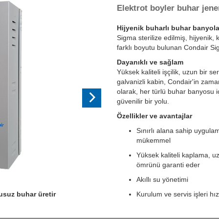
Elektrot boyler buhar jene
Hijyenik buharlı buhar banyola
Sigma sterilize edilmiş, hijyenik, 
farklı boyutu bulunan Condair Sig
Dayanıklı ve sağlam
Yüksek kaliteli işçilik, uzun bir 
galvanizli kabin, Condair'in zaman
olarak, her türlü buhar banyosu 
güvenilir bir yolu.
Özellikler ve avantajlar
Sınırlı alana sahip uygulam
mükemmel
Yüksek kaliteli kaplama, uz
ömrünü garanti eder
Akıllı su yönetimi
kusuz buhar üretir
Kurulum ve servis işleri hızl