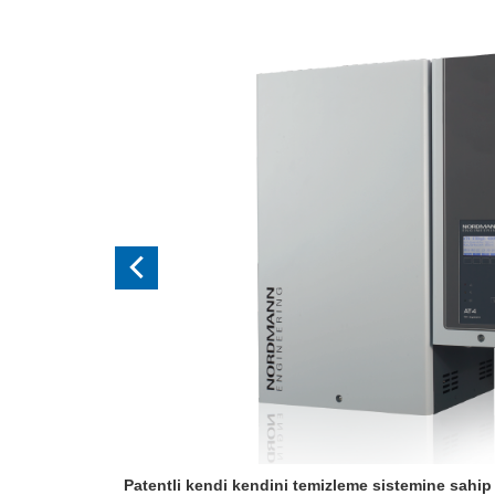
Previous
Patentli kendi kendini temizleme sistemine sahip e