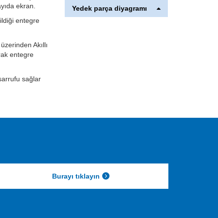
yıda ekran.
Yedek parça diyagramı
ildiği entegre
üzerinden Akıllı
arak entegre
sarrufu sağlar
Burayı tıklayın