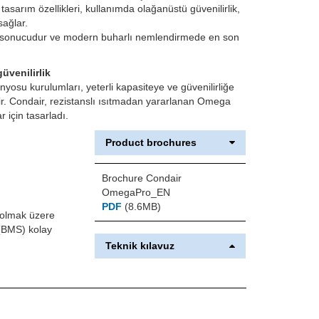
n tasarım özellikleri, kullanımda olağanüstü güvenilirlik,
sağlar.
min sonucudur ve modern buharlı nemlendirmede en son
üvenilirlik
nyosu kurulumları, yeterli kapasiteye ve güvenilirliğe
rir. Condair, rezistanslı ısıtmadan yararlanan Omega
r için tasarladı.
Product brochures
Brochure Condair
OmegaPro_EN
PDF
(8.6MB)
 olmak üzere
 (BMS) kolay
Teknik kılavuz