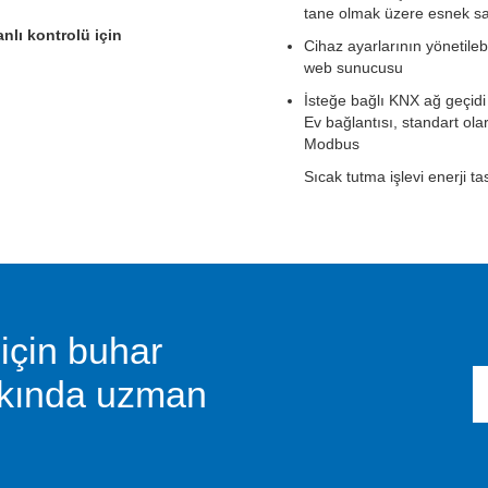
tane olmak üzere esnek sa
lı kontrolü için
Cihaz ayarlarının yönetileb
web sunucusu
İsteğe bağlı KNX ağ geçidi 
Ev bağlantısı, standart ol
Modbus
Sıcak tutma işlevi enerji ta
için buhar
akkında uzman