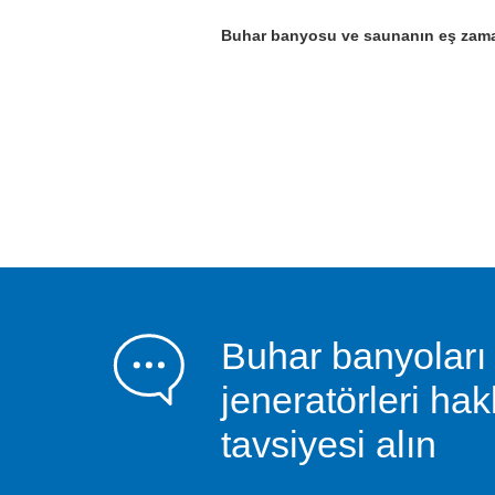
Buhar banyosu ve saunanın eş zaman
Buhar banyoları 
jeneratörleri h
tavsiyesi alın