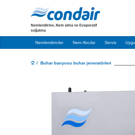
Nemlendirme, Nem alma ve Evaporatif
soğutma
Nemlendiriciler
Nem Alıcılar
Servis
Uygu
Buhar banyosu buhar jeneratörleri
Previous