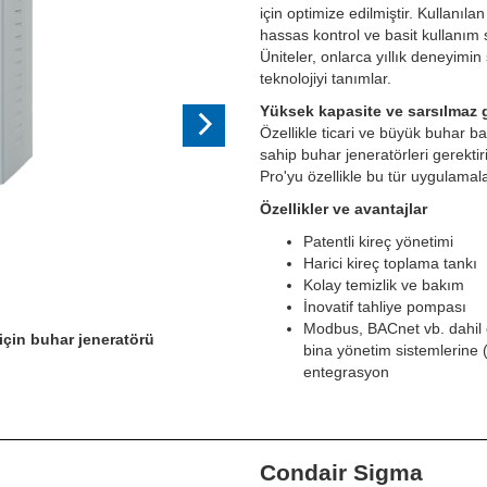
için optimize edilmiştir. Kullanıla
hassas kontrol ve basit kullanım 
Üniteler, onlarca yıllık deneyi
teknolojiyi tanımlar.
Yüksek kapasite ve sarsılmaz g
Özellikle ticari ve büyük buhar ba
sahip buhar jeneratörleri gerekti
Pro'yu özellikle bu tür uygulamala
Özellikler ve avantajlar
Patentli kireç yönetimi
Harici kireç toplama tankı
Kolay temizlik ve bakım
İnovatif tahliye pompası
Modbus, BACnet vb. dahil
için buhar jeneratörü
bina yönetim sistemlerine
entegrasyon
Condair Sigma
Next