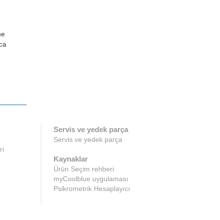
ne
ca
Servis ve yedek parça
Servis ve yedek parça
ri
Kaynaklar
Ürün Seçim rehberi
myCoolblue uygulaması
Psikrometrik Hesaplayıcı