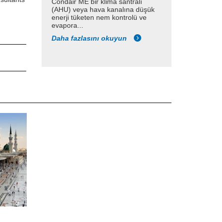
Condair ME bir klima santralı
(AHU) veya hava kanalına düşük
enerji tüketen nem kontrolü ve
evapora...
Daha fazlasını okuyun