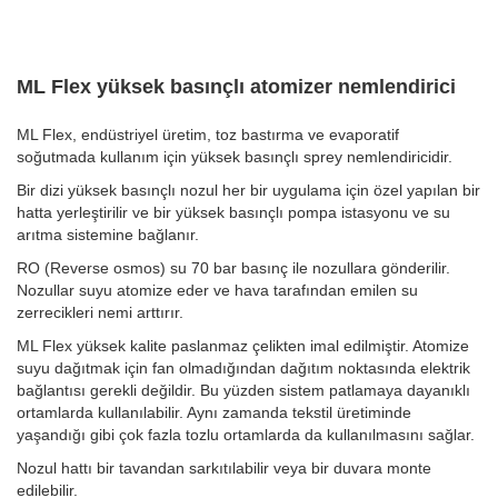
ML Flex yüksek basınçlı atomizer nemlendirici
ML Flex, endüstriyel üretim, toz bastırma ve evaporatif
soğutmada kullanım için yüksek basınçlı sprey nemlendiricidir.
Bir dizi yüksek basınçlı nozul her bir uygulama için özel yapılan bir
hatta yerleştirilir ve bir yüksek basınçlı pompa istasyonu ve su
arıtma sistemine bağlanır.
RO (Reverse osmos) su 70 bar basınç ile nozullara gönderilir.
Nozullar suyu atomize eder ve hava tarafından emilen su
zerrecikleri nemi arttırır.
ML Flex yüksek kalite paslanmaz çelikten imal edilmiştir. Atomize
suyu dağıtmak için fan olmadığından dağıtım noktasında elektrik
bağlantısı gerekli değildir. Bu yüzden sistem patlamaya dayanıklı
ortamlarda kullanılabilir. Aynı zamanda tekstil üretiminde
yaşandığı gibi çok fazla tozlu ortamlarda da kullanılmasını sağlar.
Nozul hattı bir tavandan sarkıtılabilir veya bir duvara monte
edilebilir.