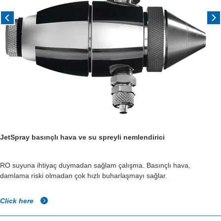
JetSpray basınçlı hava ve su spreyli nemlendirici
RO suyuna ihtiyaç duymadan sağlam çalışma. Basınçlı hava,
damlama riski olmadan çok hızlı buharlaşmayı sağlar.
Click here