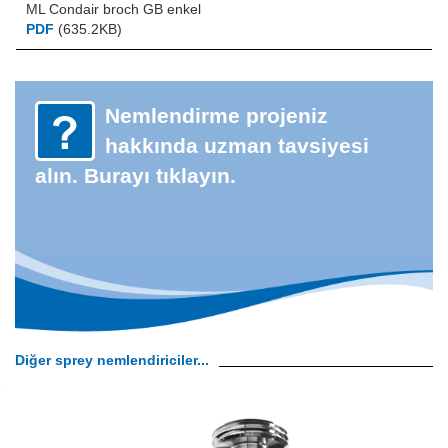
ML Condair broch GB enkel
PDF
(635.2KB)
Nemlendirme projeniz
hakkında uzman tavsiyesi
alın. Burayı tıklayın.
Diğer sprey nemlendiriciler...