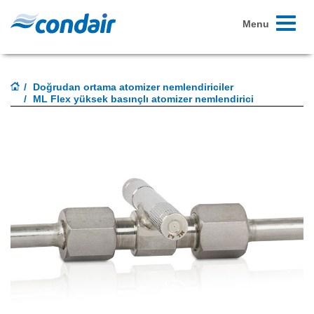
Toggle
Menu
navigati
Doğrudan ortama atomizer nemlendiriciler
ML Flex yüksek basınçlı atomizer nemlendirici