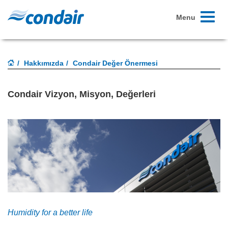
Toggle
Menu
navigati
Hakkımızda
Condair Değer Önermesi
Condair Vizyon, Misyon, Değerleri
Humidity for a better life