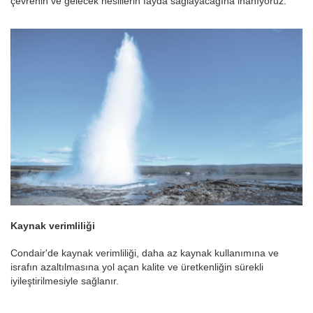
çevrenin ve gelecek nesillerin fayda sağlayacağına inanıyoruz.
Kaynak verimliliği
Condair'de kaynak verimliliği, daha az kaynak kullanımına ve
israfın azaltılmasına yol açan kalite ve üretkenliğin sürekli
iyileştirilmesiyle sağlanır.