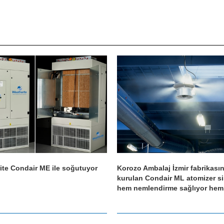
ite Condair ME ile soğutuyor
Korozo Ambalaj İzmir fabrikası
kurulan Condair ML atomizer s
hem nemlendirme sağlıyor hem