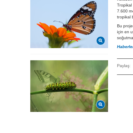
Tropikal
7.600 me
tropikal
Bu proje
için en 
soğutma
Haberle
Paylaş: