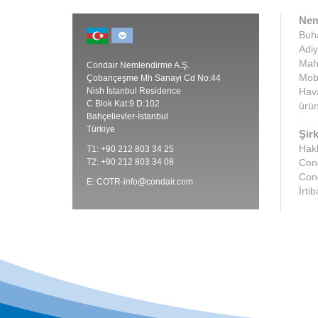
Nem
Buha
Adiy
Maha
Condair Nemlendirme A.Ş.
Mobi
Çobançeşme Mh Sanayi Cd No:44
Nish İstanbul Residence
Hava
C Blok Kat:9 D:102
ürün
Bahçelievler-İstanbul
Türkiye
Şirk
Hak
T1: +90 212 803 34 25
T2: +90 212 803 34 08
Cond
Con
E:
COTR-info@condair.com
İrtib