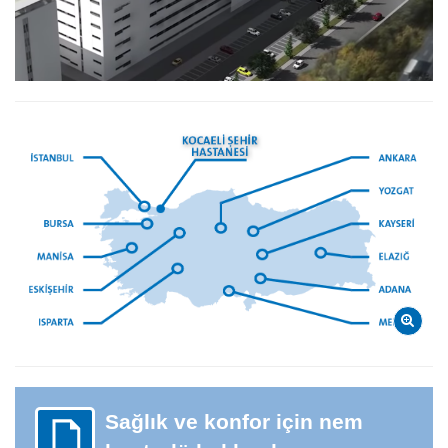
Sağlık ve konfor için nem