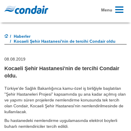
Toggle
Menu
navigati
Haberler
Kocaeli Şehir Hastanesi'nin de tercihi Condair oldu
08.08.2019
Kocaeli Şehir Hastanesi'nin de tercihi Condair
oldu.
Türkiye'de Sağlık Bakanlığınca kamu-özel iş birliğiyle başlatılan
"Şehir Hastaneleri Projesi" kapsamında şu ana kadar açılmış olan
ve yapımı süren projelerde nemlendirme konusunda tek tercih
olan Condair, Kocaeli Şehir Hastanesi'nin nemlendirilmesinde de
kullanılacak.
Bu hastanedeki nemlendirme uygulamasında elektrot boylerli
buharlı nemlendiriciler tercih edildi.