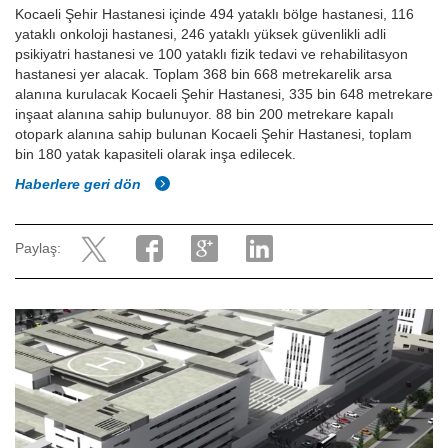
Kocaeli Şehir Hastanesi içinde 494 yataklı bölge hastanesi, 116
yataklı onkoloji hastanesi, 246 yataklı yüksek güvenlikli adli
psikiyatri hastanesi ve 100 yataklı fizik tedavi ve rehabilitasyon
hastanesi yer alacak.
Toplam 368 bin 668 metrekarelik arsa
alanına kurulacak Kocaeli Şehir Hastanesi, 335 bin 648 metrekare
inşaat alanına sahip bulunuyor. 88 bin 200 metrekare kapalı
otopark alanına sahip bulunan Kocaeli Şehir Hastanesi, toplam
bin 180 yatak kapasiteli olarak inşa edilecek.
Haberlere geri dön
Paylaş: