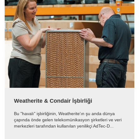
Weatherite & Condair İşbirliği
Bu "havalı" işbirliğinin, Weatherite'ın şu anda dünya
çapında önde gelen telekomünikasyon şirketleri ve veri
merkezleri tarafından kullanılan yenilikçi AdTec-D...