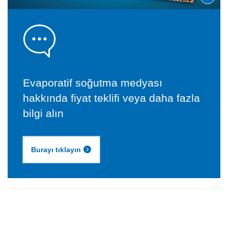
Evaporatif soğutma medyası
hakkında fiyat teklifi veya daha fazla
bilgi alın
Burayı tıklayın