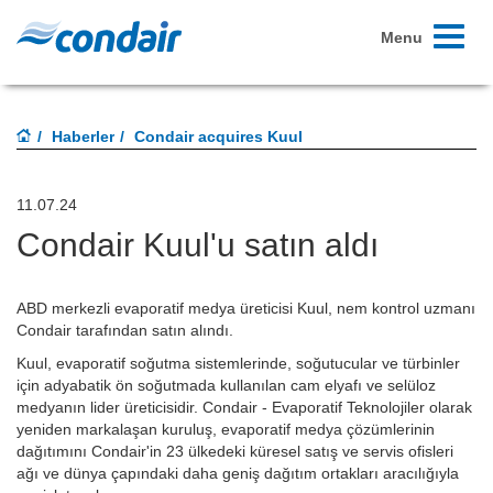
Toggle
Menu
navigati
Haberler
Condair acquires Kuul
11.07.24
Condair Kuul'u satın aldı
ABD merkezli evaporatif medya üreticisi Kuul, nem kontrol uzmanı
Condair tarafından satın alındı.
Kuul, evaporatif soğutma sistemlerinde, soğutucular ve türbinler
için adyabatik ön soğutmada kullanılan cam elyafı ve selüloz
medyanın lider üreticisidir. Condair - Evaporatif Teknolojiler olarak
yeniden markalaşan kuruluş, evaporatif medya çözümlerinin
dağıtımını Condair'in 23 ülkedeki küresel satış ve servis ofisleri
ağı ve dünya çapındaki daha geniş dağıtım ortakları aracılığıyla