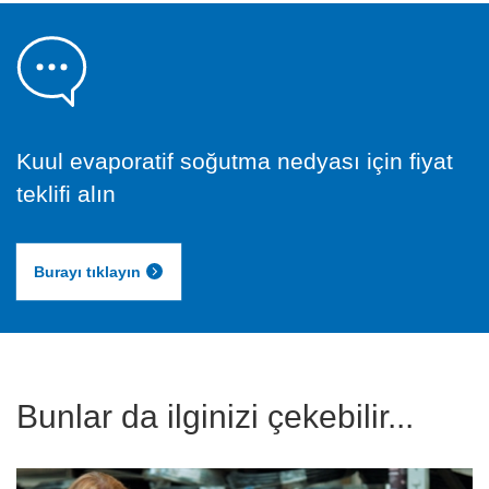
Kuul evaporatif soğutma nedyası için fiyat
teklifi alın
Burayı tıklayın
Bunlar da ilginizi çekebilir...