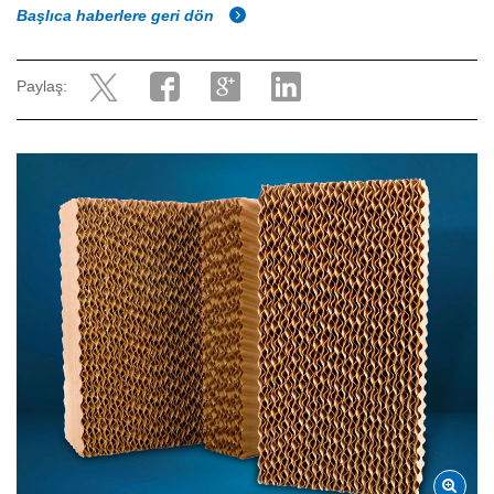
Başlıca haberlere geri dön
Paylaş: