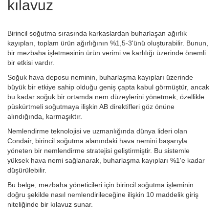
kılavuz
Birincil soğutma sırasında karkaslardan buharlaşan ağırlık
kayıpları, toplam ürün ağırlığının %1,5-3'ünü oluşturabilir. Bunun,
bir mezbaha işletmesinin ürün verimi ve karlılığı üzerinde önemli
bir etkisi vardır.
Soğuk hava deposu neminin, buharlaşma kayıpları üzerinde
büyük bir etkiye sahip olduğu geniş çapta kabul görmüştür, ancak
bu kadar soğuk bir ortamda nem düzeylerini yönetmek, özellikle
püskürtmeli soğutmaya ilişkin AB direktifleri göz önüne
alındığında, karmaşıktır.
Nemlendirme teknolojisi ve uzmanlığında dünya lideri olan
Condair, birincil soğutma alanındaki hava nemini başarıyla
yöneten bir nemlendirme stratejisi geliştirmiştir.
Bu sistemle
yüksek hava nemi sağlanarak, buharlaşma kayıpları %1'e kadar
düşürülebilir.
Bu belge, mezbaha yöneticileri için birincil soğutma işleminin
doğru şekilde nasıl nemlendirileceğine ilişkin 10 maddelik giriş
niteliğinde bir kılavuz sunar.